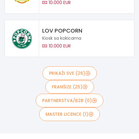
10.000 EUR
LOV POPCORN
Kiosk sa kokicama
10.000 EUR
PRIKAŽI SVE (26)
FRANŠIZE (25)
PARTNERSTVA/B2B (0)
MASTER LICENCE (1)