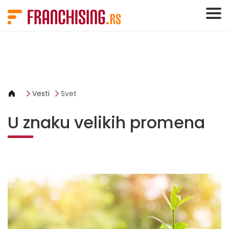
Cookies management panel
Vesti
Svet
U znaku velikih promena