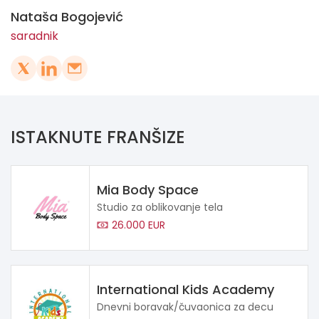
Nataša Bogojević
saradnik
ISTAKNUTE FRANŠIZE
Mia Body Space
Studio za oblikovanje tela
26.000 EUR
International Kids Academy
Dnevni boravak/čuvaonica za decu