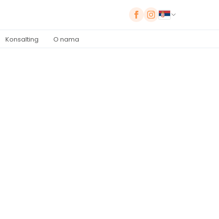
Konsalting
O nama