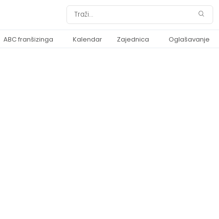
ABC franšizinga
Kalendar
Zajednica
Oglašavanje