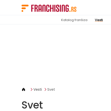
Cookies management panel
Katalog franšiza
Vesti
Vesti
Svet
Svet