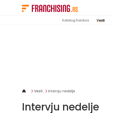
Cookies management panel
Katalog franšiza
Vesti
Vesti
Intervju nedelje
Intervju nedelje