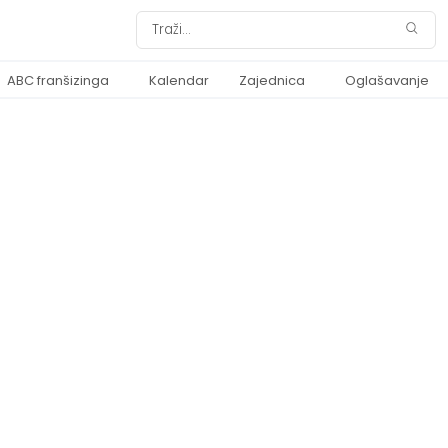
ABC franšizinga
Kalendar
Zajednica
Oglašavanje