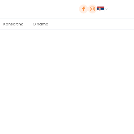
Konsalting
O nama