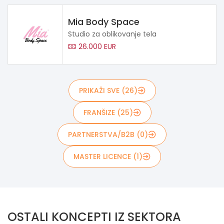
Mia Body Space
Studio za oblikovanje tela
26.000 EUR
PRIKAŽI SVE (26)
FRANŠIZE (25)
PARTNERSTVA/B2B (0)
MASTER LICENCE (1)
OSTALI KONCEPTI IZ SEKTORA