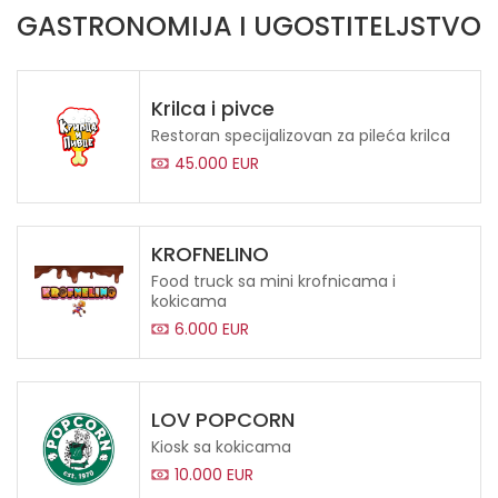
GASTRONOMIJA I UGOSTITELJSTVO
Krilca i pivce
Restoran specijalizovan za pileća krilca
45.000 EUR
KROFNELINO
Food truck sa mini krofnicama i
kokicama
6.000 EUR
LOV POPCORN
Kiosk sa kokicama
10.000 EUR