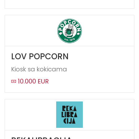
LOV POPCORN
Kiosk sa kokicama
10.000 EUR