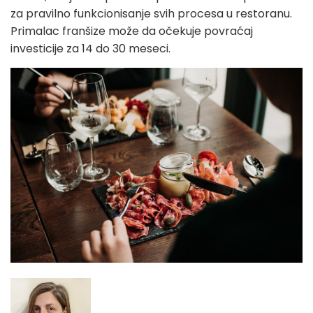
za pravilno funkcionisanje svih procesa u restoranu.
Primalac franšize može da očekuje povraćaj
investicije za 14 do 30 meseci.