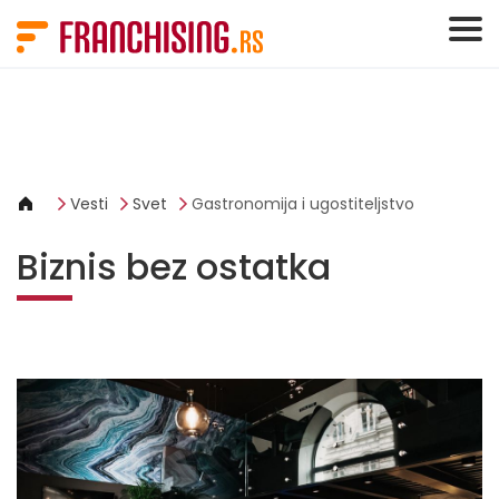
Cookies management panel
Vesti
Svet
Gastronomija i ugostiteljstvo
Biznis bez ostatka