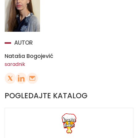
AUTOR
Nataša Bogojević
saradnik
POGLEDAJTE KATALOG