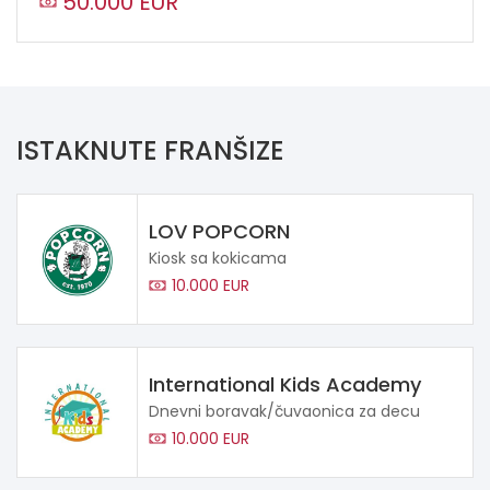
50.000 EUR
ISTAKNUTE FRANŠIZE
LOV POPCORN
Kiosk sa kokicama
10.000 EUR
International Kids Academy
Dnevni boravak/čuvaonica za decu
10.000 EUR