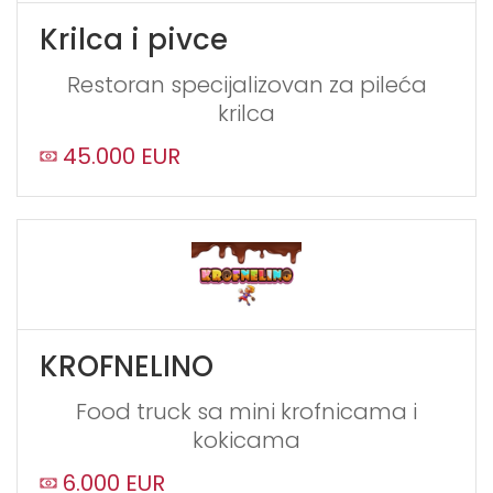
Krilca i pivce
Restoran specijalizovan za pileća
krilca
45.000 EUR
KROFNELINO
Food truck sa mini krofnicama i
kokicama
6.000 EUR