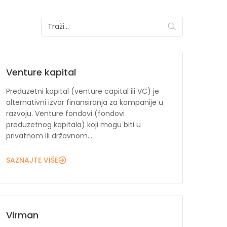
Venture kapital
Preduzetni kapital (venture capital ili VC) je
alternativni izvor finansiranja za kompanije u
razvoju. Venture fondovi (fondovi
preduzetnog kapitala) koji mogu biti u
privatnom ili državnom...
SAZNAJTE VIŠE
Virman