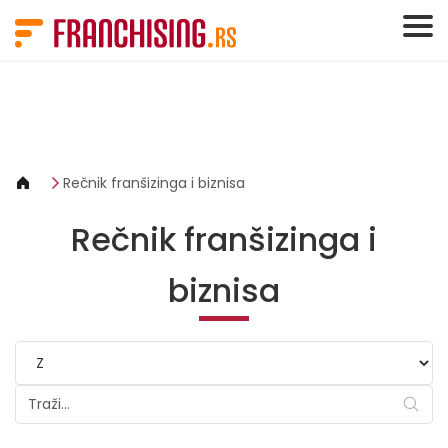
Cookies management panel
Rečnik franšizinga i biznisa
Rečnik franšizinga i
biznisa