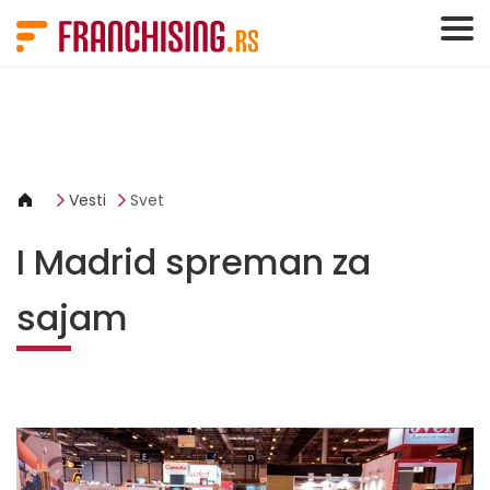
Cookies management panel
Vesti
Svet
I Madrid spreman za
sajam