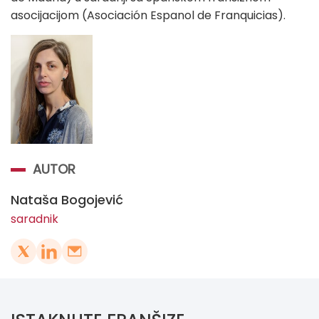
asocijacijom (Asociación Espanol de Franquicias).
AUTOR
Nataša Bogojević
saradnik