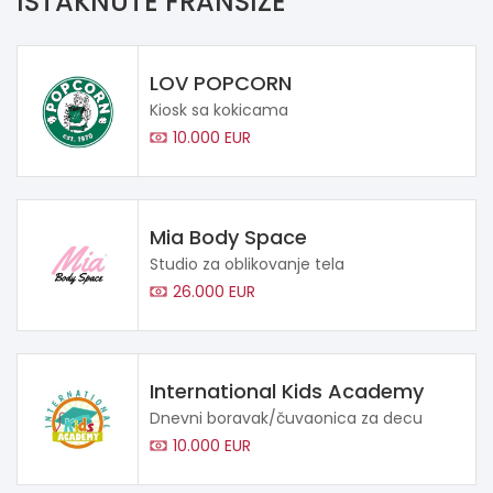
ISTAKNUTE FRANŠIZE
LOV POPCORN
Kiosk sa kokicama
10.000 EUR
Mia Body Space
Studio za oblikovanje tela
26.000 EUR
International Kids Academy
Dnevni boravak/čuvaonica za decu
10.000 EUR