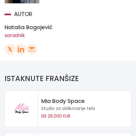
AUTOR
Nataša Bogojević
saradnik
ISTAKNUTE FRANŠIZE
Mia Body Space
Studio za oblikovanje tela
26.000 EUR