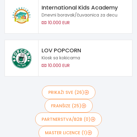
International Kids Academy
Dnevni boravak/čuvaonica za decu
10.000 EUR
LOV POPCORN
Kiosk sa kokicama
10.000 EUR
PRIKAŽI SVE (26)
FRANŠIZE (25)
PARTNERSTVA/B2B (0)
MASTER LICENCE (1)