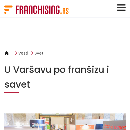
Cookies management panel
Vesti
Svet
U Varšavu po franšizu i
savet