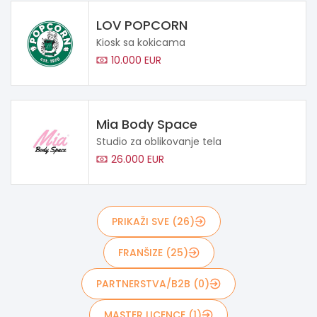
LOV POPCORN
Kiosk sa kokicama
10.000 EUR
Mia Body Space
Studio za oblikovanje tela
26.000 EUR
PRIKAŽI SVE (26)
FRANŠIZE (25)
PARTNERSTVA/B2B (0)
MASTER LICENCE (1)