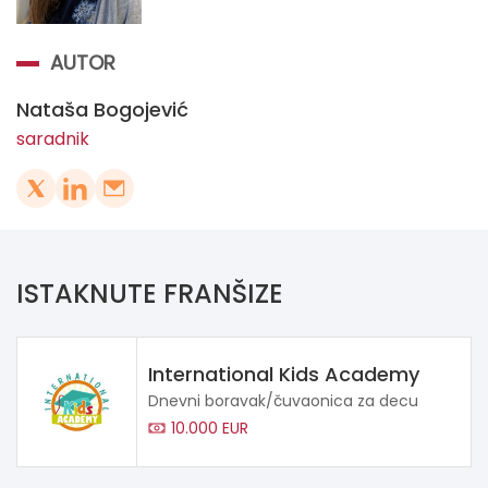
AUTOR
Nataša Bogojević
saradnik
ISTAKNUTE FRANŠIZE
International Kids Academy
Dnevni boravak/čuvaonica za decu
10.000 EUR