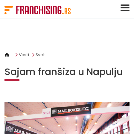
Cookies management panel
Vesti
Svet
Sajam franšiza u Napulju