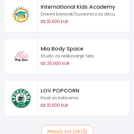
International Kids Academy
Dnevni boravak/čuvaonica za decu
10.000 EUR
Mia Body Space
Studio za oblikovanje tela
26.000 EUR
LOV POPCORN
Kiosk sa kokicama
10.000 EUR
PRIKAŽI SVE (26)