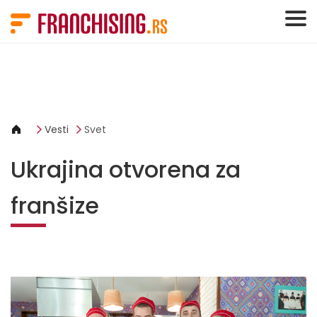
Cookies management panel
Vesti
Svet
Ukrajina otvorena za
franšize