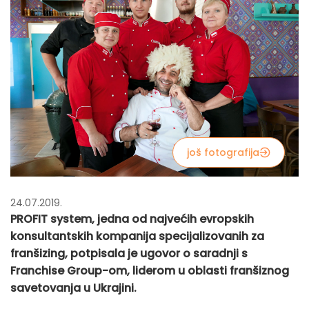
još fotografija
24.07.2019.
PROFIT system, jedna od najvećih evropskih
konsultantskih kompanija specijalizovanih za
franšizing, potpisala je ugovor o saradnji s
Franchise Group-om, liderom u oblasti franšiznog
savetovanja u Ukrajini.