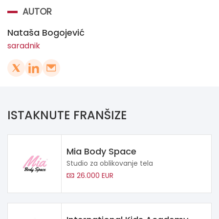
AUTOR
Nataša Bogojević
saradnik
ISTAKNUTE FRANŠIZE
Mia Body Space
Studio za oblikovanje tela
26.000 EUR