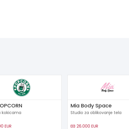
POPCORN
Mia Body Space
a kokicama
Studio za oblikovanje tela
00 EUR
26.000 EUR