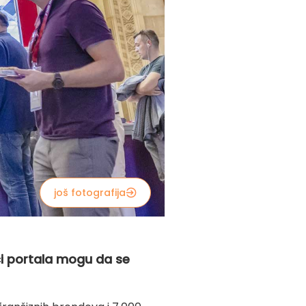
još fotografija
ci portala mogu da se