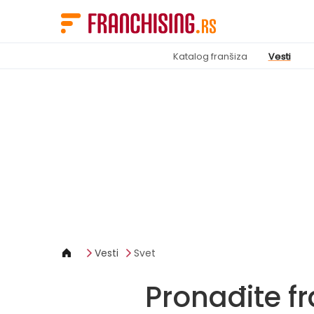
Cookies management panel
Katalog franšiza
Vesti
Vesti
Svet
Pronađite fr