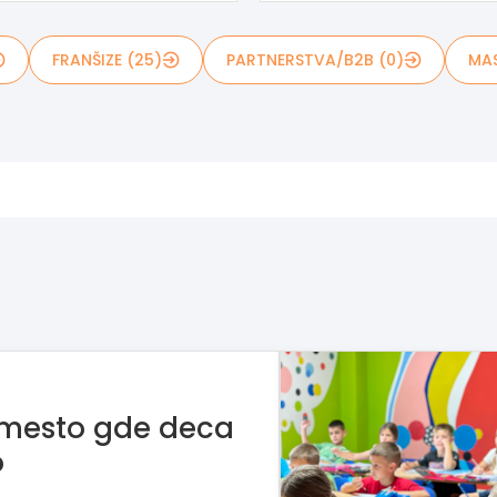
FRANŠIZE (25)
PARTNERSTVA/B2B (0)
MAS
 mesto gde deca
o