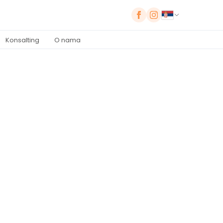
Konsalting
O nama