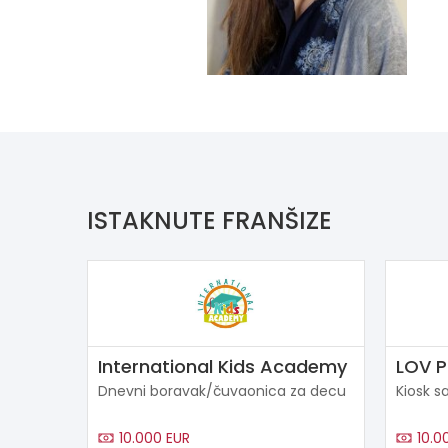
ISTAKNUTE FRANŠIZE
International Kids Academy
LOV 
Dnevni boravak/čuvaonica za decu
Kiosk s
10.000 EUR
10.0