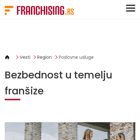
Cookies management panel
Vesti
Region
Poslovne usluge
Bezbednost u temelju
franšize