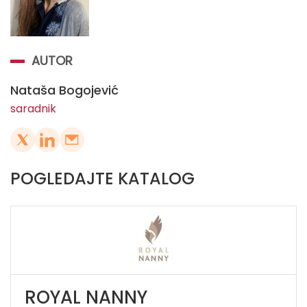
AUTOR
Nataša Bogojević
saradnik
POGLEDAJTE KATALOG
ROYAL NANNY