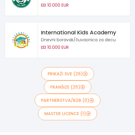
10.000 EUR
International Kids Academy
Dnevni boravak/čuvaonica za decu
10.000 EUR
PRIKAŽI SVE (26)
FRANŠIZE (25)
PARTNERSTVA/B2B (0)
MASTER LICENCE (1)