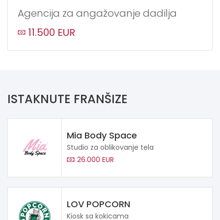
Agencija za angažovanje dadilja
11.500 EUR
ISTAKNUTE FRANŠIZE
Mia Body Space
Studio za oblikovanje tela
26.000 EUR
LOV POPCORN
Kiosk sa kokicama