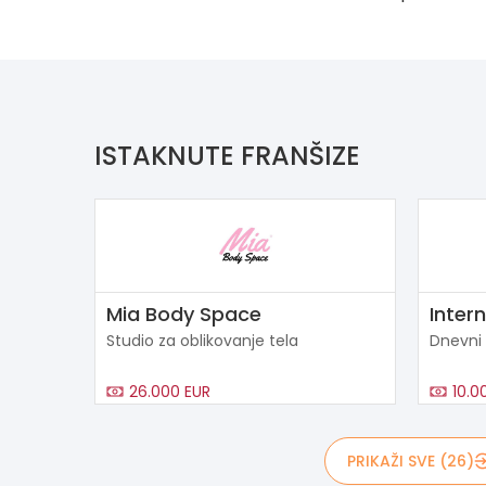
ISTAKNUTE FRANŠIZE
Mia Body Space
Inter
Studio za oblikovanje tela
Dnevni
26.000 EUR
10.0
PRIKAŽI SVE (26)