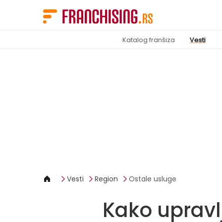
Cookies management panel
Katalog franšiza
Vesti
Vesti
Region
Ostale usluge
Kako upravlj