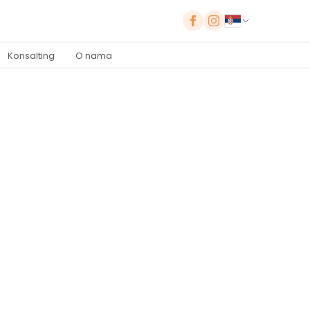
Konsalting
O nama