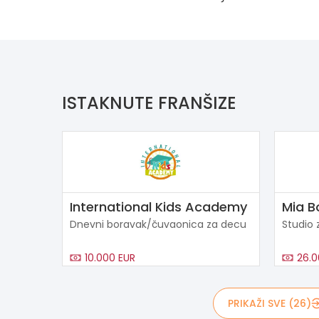
ISTAKNUTE FRANŠIZE
International Kids Academy
Mia B
Dnevni boravak/čuvaonica za decu
Studio 
10.000 EUR
26.0
PRIKAŽI SVE (26)