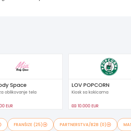
ody Space
LOV POPCORN
za oblikovanje tela
Kiosk sa kokicama
00 EUR
10.000 EUR
FRANŠIZE (25)
PARTNERSTVA/B2B (0)
MAS