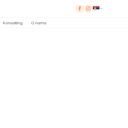
Konsalting
O nama