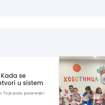
 mesto gde deca
o
igru, kreativnost i praktičan
t, samopouzdanje i ljubav