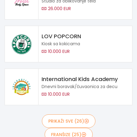
Studio za oblikovanje tela
26.000 EUR
LOV POPCORN
Kiosk sa kokicama
10.000 EUR
International Kids Academy
Dnevni boravak/čuvaonica za decu
10.000 EUR
PRIKAŽI SVE (26)
FRANŠIZE (25)