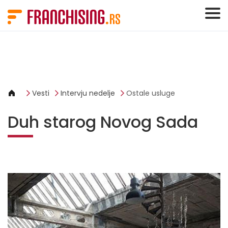
Cookies management panel
Vesti
Intervju nedelje
Ostale usluge
Duh starog Novog Sada