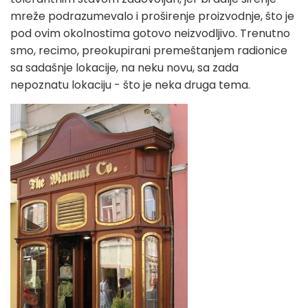
mreže podrazumevalo i proširenje proizvodnje, što je
pod ovim okolnostima gotovo neizvodljivo. Trenutno
smo, recimo, preokupirani premeštanjem radionice
sa sadašnje lokacije, na neku novu, sa zada
nepoznatu lokaciju - što je neka druga tema.