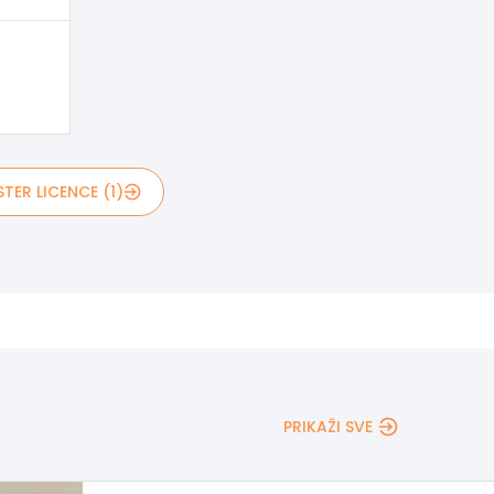
TER LICENCE (1)
PRIKAŽI SVE