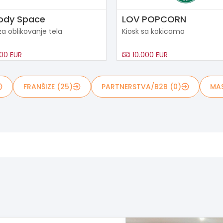
ody Space
LOV POPCORN
za oblikovanje tela
Kiosk sa kokicama
00 EUR
10.000 EUR
FRANŠIZE (25)
PARTNERSTVA/B2B (0)
MAS