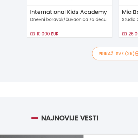
International Kids Academy
Mia B
Dnevni boravak/čuvaonica za decu
Studio 
10.000 EUR
26.0
PRIKAŽI SVE (26)
NAJNOVIJE VESTI