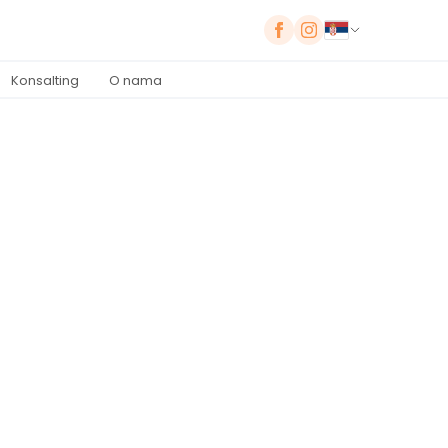
Konsalting
O nama