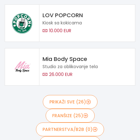
LOV POPCORN
Kiosk sa kokicama
10.000 EUR
Mia Body Space
Studio za oblikovanje tela
26.000 EUR
PRIKAŽI SVE (26)
FRANŠIZE (25)
PARTNERSTVA/B2B (0)