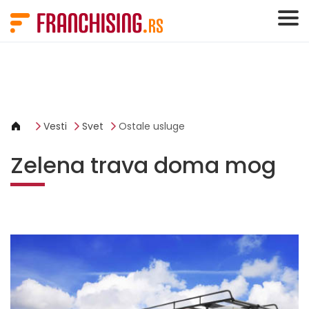
Cookies management panel
Vesti
Svet
Ostale usluge
Zelena trava doma mog