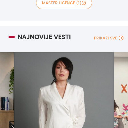
MASTER LICENCE (1)
NAJNOVIJE VESTI
PRIKAŽI SVE