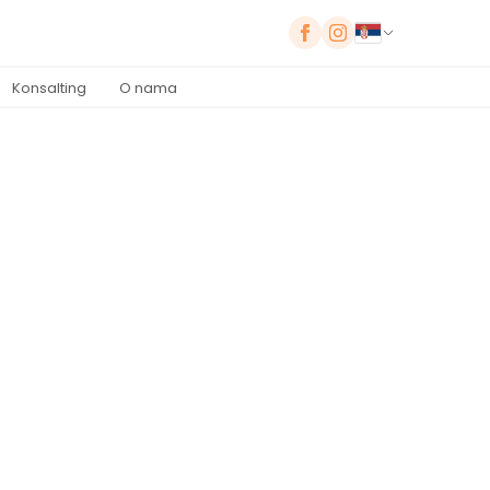
Konsalting
O nama