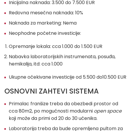
Inicijalna naknada: 3.500 do 7.500 EUR
Redovna mesečna naknada: 10%
Naknada za marketing: Nema
Neophodne početne investicije:
Opremanje lokala: cca 1.000 do 1.500 EUR
Nabavka laboratorijskih instrumenata, posuđa,
hemikalija, itd: cca 1.000
Ukupne očekivane investicije od 5.500 do10.500 EUR
OSNOVNI ZAHTEVI SISTEMA
Primalac franšize treba da obezbedi prostor od
cca 80m2, po mogućnosti modularni
open space
koji može da primi od 20 do 30 učenika.
Laboratorija treba da bude opremljena pultom za