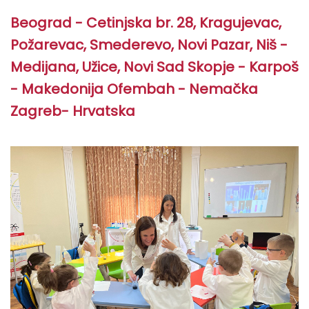
Beograd - Cetinjska br. 28, Kragujevac,
Požarevac, Smederevo, Novi Pazar, Niš -
Medijana, Užice, Novi Sad Skopje - Karpoš
- Makedonija Ofembah - Nemačka
Zagreb- Hrvatska