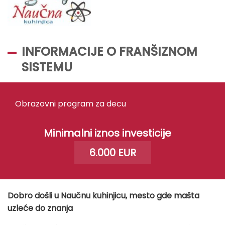
INFORMACIJE O FRANŠIZNOM
SISTEMU
Obrazovni program za decu
Minimalni iznos investicije
6.000 EUR
Dobro došli u Naučnu kuhinjicu, mesto gde mašta
uzleće do znanja