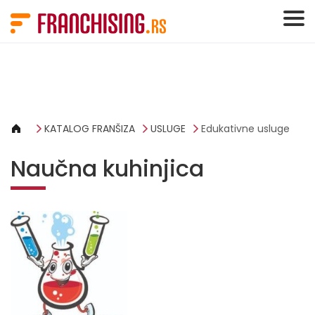
Cookies management panel
KATALOG FRANŠIZA
USLUGE
Edukativne usluge
Naučna kuhinjica