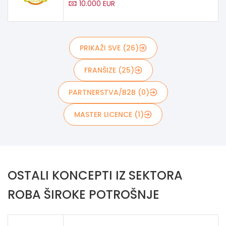
10.000 EUR
PRIKAŽI SVE (26)
FRANŠIZE (25)
PARTNERSTVA/B2B (0)
MASTER LICENCE (1)
OSTALI KONCEPTI IZ SEKTORA
ROBA ŠIROKE POTROŠNJE