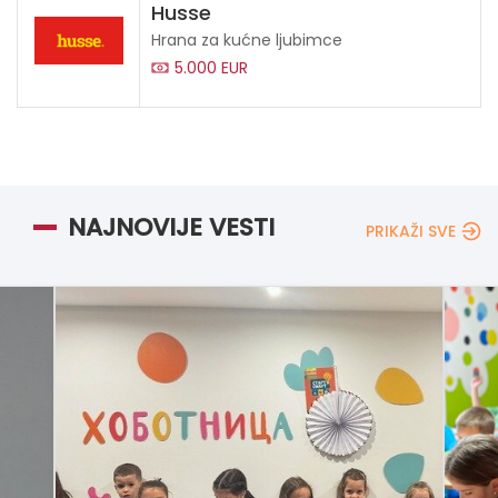
Husse
Hrana za kućne ljubimce
5.000 EUR
NAJNOVIJE VESTI
PRIKAŽI SVE