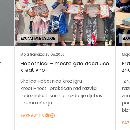
EDUKATIVNE USLUGE
Moja franšiza
|
04.05.2026.
ca uče
Franšiza za razvoj funkcionalnog
znanja kod dece
„ZNAM ZA VIŠE“ razvija način učenja i
ja
razmišljanja dece kroz funkcionalno
ubav
znanje i veštine. Franšizni model uz
podršku omogućava pokretanje
biznisa.
SAZNAJTE VIŠE