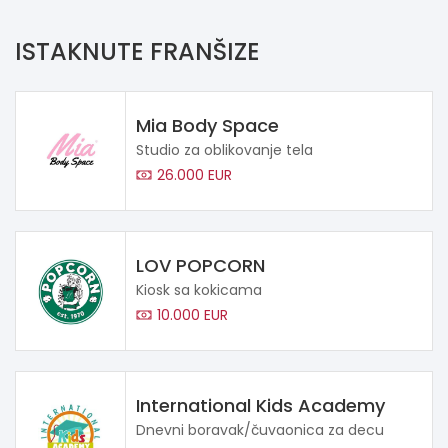
ISTAKNUTE FRANŠIZE
Mia Body Space
Studio za oblikovanje tela
26.000 EUR
LOV POPCORN
Kiosk sa kokicama
10.000 EUR
International Kids Academy
Dnevni boravak/čuvaonica za decu