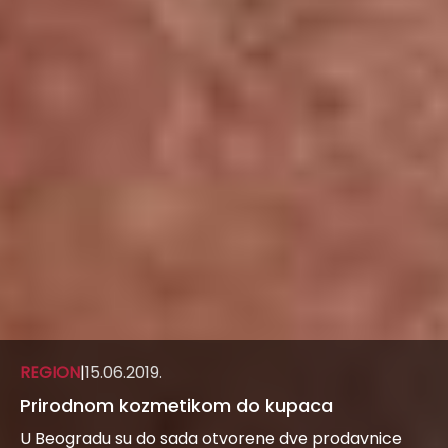
REGION
|
15.06.2019.
Prirodnom kozmetikom do kupaca
U Beogradu su do sada otvorene dve prodavnice