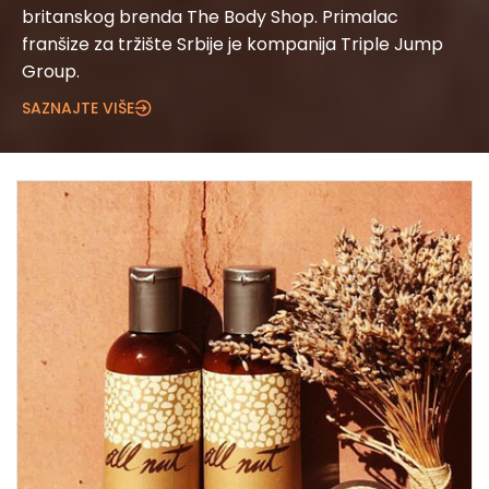
britanskog brenda The Body Shop. Primalac
franšize za tržište Srbije je kompanija Triple Jump
Group.
SAZNAJTE VIŠE