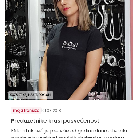
KOZMETIKA, NAKIT, POKLONI
moja franšiza
|
01.08.2018.
Preduzetnike krasi posvećenost
Milica Luković je pre više od godinu dana otvorila