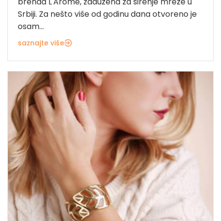
brenda L'Arome, zadužena za širenje mreže u
Srbiji. Za nešto više od godinu dana otvoreno je
osam...
saznajte više