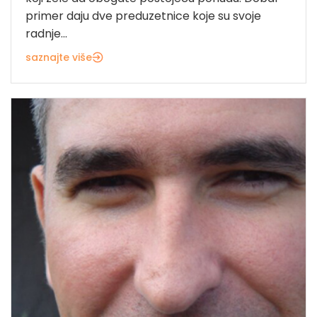
primer daju dve preduzetnice koje su svoje
radnje...
saznajte više