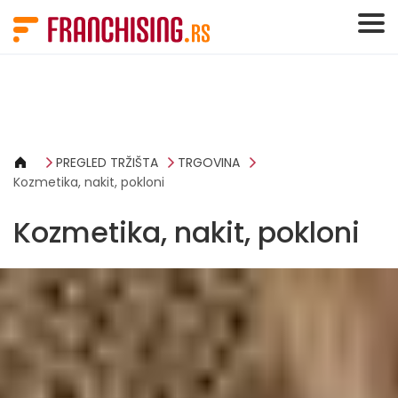
Cookies management panel
PREGLED TRŽIŠTA
TRGOVINA
Kozmetika, nakit, pokloni
Kozmetika, nakit, pokloni