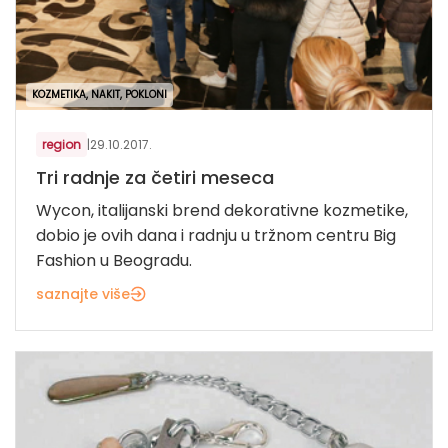
KOZMETIKA, NAKIT, POKLONI
region
|
29.10.2017.
Tri radnje za četiri meseca
Wycon, italijanski brend dekorativne kozmetike,
dobio je ovih dana i radnju u tržnom centru Big
Fashion u Beogradu.
saznajte više