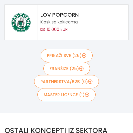
LOV POPCORN
Kiosk sa kokicama
10.000 EUR
PRIKAŽI SVE (26)
FRANŠIZE (25)
PARTNERSTVA/B2B (0)
MASTER LICENCE (1)
OSTALI KONCEPTI IZ SEKTORA