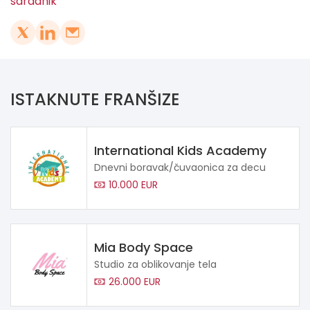
saradnik
ISTAKNUTE FRANŠIZE
International Kids Academy
Dnevni boravak/čuvaonica za decu
10.000 EUR
Mia Body Space
Studio za oblikovanje tela
26.000 EUR