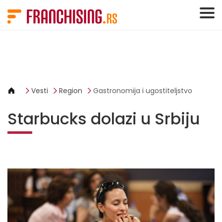
Cookies management panel
Vesti
Region
Gastronomija i ugostiteljstvo
Starbucks dolazi u Srbiju