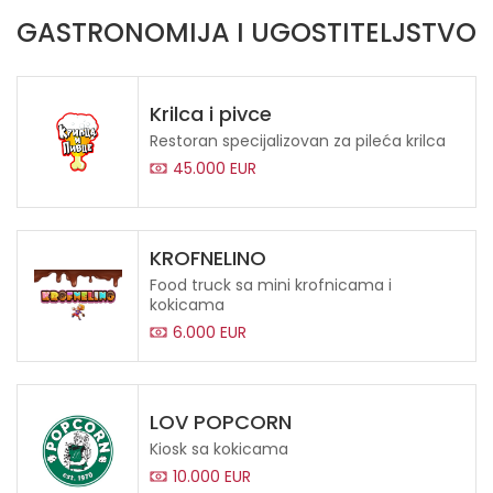
GASTRONOMIJA I UGOSTITELJSTVO
Krilca i pivce
Restoran specijalizovan za pileća krilca
45.000 EUR
KROFNELINO
Food truck sa mini krofnicama i
kokicama
6.000 EUR
LOV POPCORN
Kiosk sa kokicama
10.000 EUR