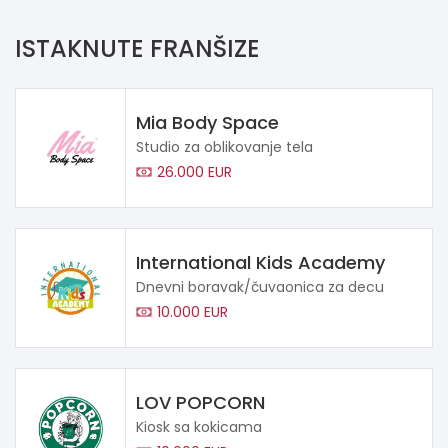
ISTAKNUTE FRANŠIZE
Mia Body Space
Studio za oblikovanje tela
26.000 EUR
International Kids Academy
Dnevni boravak/čuvaonica za decu
10.000 EUR
LOV POPCORN
Kiosk sa kokicama