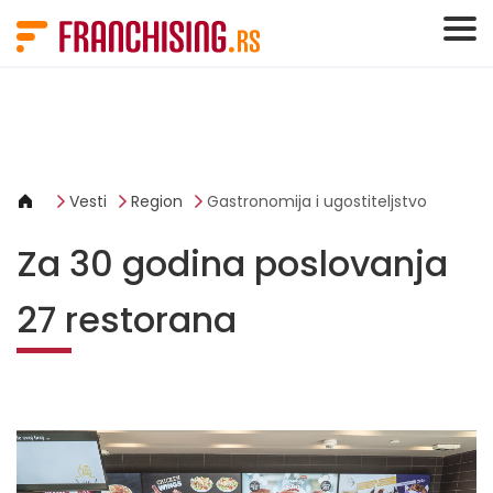
Cookies management panel
Vesti
Region
Gastronomija i ugostiteljstvo
Za 30 godina poslovanja
27 restorana