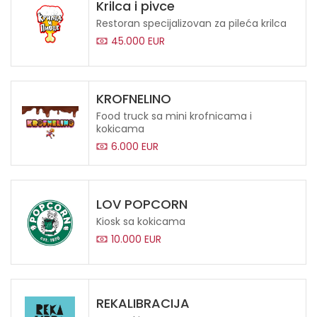
Krilca i pivce
Restoran specijalizovan za pileća krilca
45.000 EUR
KROFNELINO
Food truck sa mini krofnicama i
kokicama
6.000 EUR
LOV POPCORN
Kiosk sa kokicama
10.000 EUR
REKALIBRACIJA