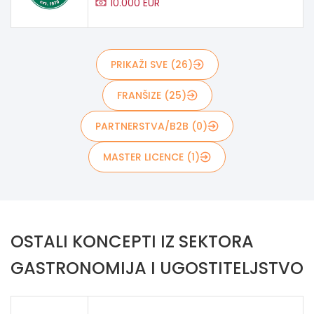
10.000 EUR
PRIKAŽI SVE (26)
FRANŠIZE (25)
PARTNERSTVA/B2B (0)
MASTER LICENCE (1)
OSTALI KONCEPTI IZ SEKTORA
GASTRONOMIJA I UGOSTITELJSTVO