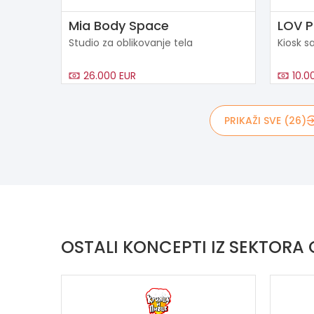
Mia Body Space
LOV 
Studio za oblikovanje tela
Kiosk s
26.000 EUR
10.0
PRIKAŽI SVE (26)
OSTALI KONCEPTI IZ SEKTORA