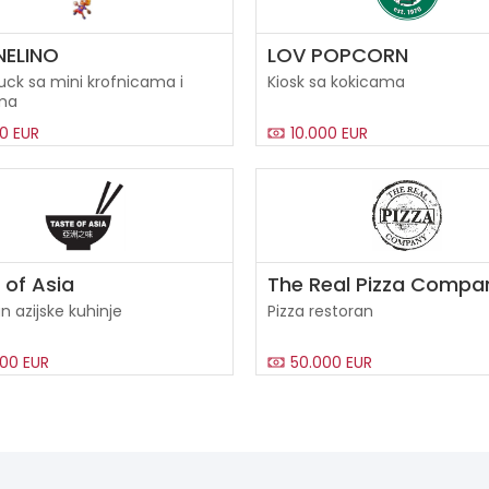
NELINO
LOV POPCORN
uck sa mini krofnicama i
Kiosk sa kokicama
ma
0 EUR
10.000 EUR
 of Asia
The Real Pizza Compa
n azijske kuhinje
Pizza restoran
00 EUR
50.000 EUR