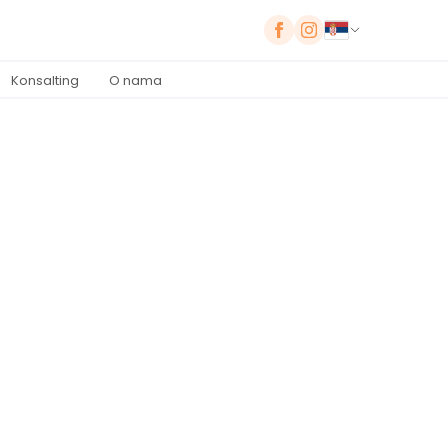
Konsalting
O nama