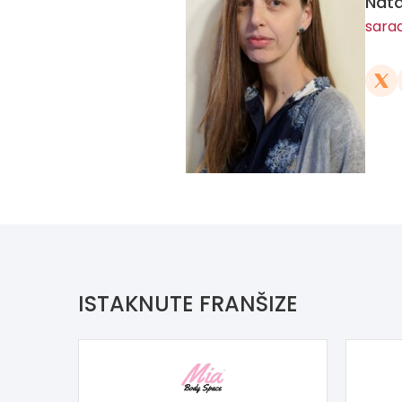
Nata
sara
ISTAKNUTE FRANŠIZE