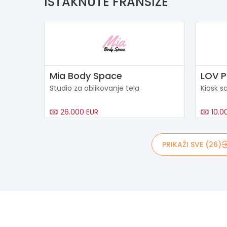
ISTAKNUTE FRANŠIZE
Mia Body Space
LOV 
Studio za oblikovanje tela
Kiosk s
26.000 EUR
10.0
PRIKAŽI SVE (26)