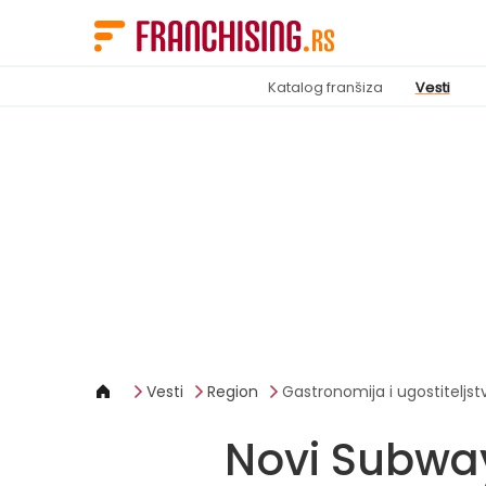
Cookies management panel
Katalog franšiza
Vesti
Vesti
Region
Gastronomija i ugostiteljst
Novi Subwa