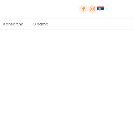
Konsalting
O nama