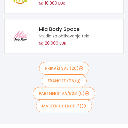
10.000 EUR
Mia Body Space
Studio za oblikovanje tela
26.000 EUR
PRIKAŽI SVE (26)
FRANŠIZE (25)
PARTNERSTVA/B2B (0)
MASTER LICENCE (1)