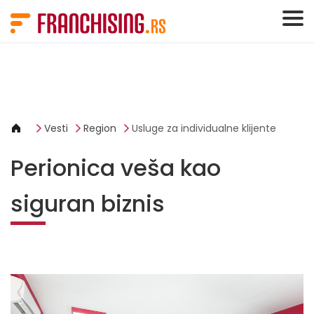
Cookies management panel
Vesti
Region
Usluge za individualne klijente
Perionica veša kao
siguran biznis