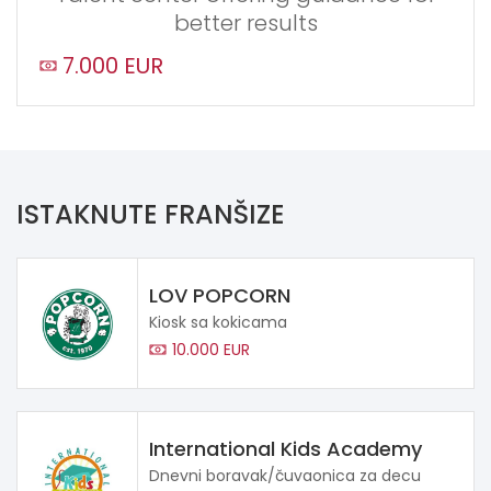
better results
7.000 EUR
ISTAKNUTE FRANŠIZE
LOV POPCORN
Kiosk sa kokicama
10.000 EUR
International Kids Academy
Dnevni boravak/čuvaonica za decu