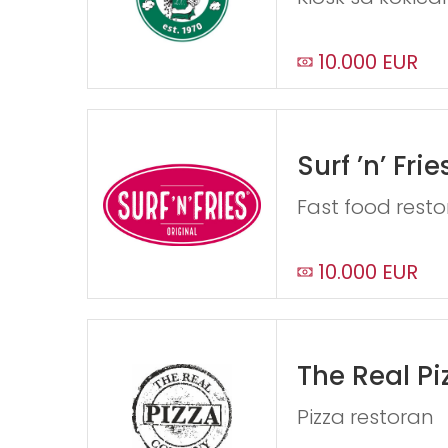
10.000 EUR
Surf ’n’ Frie
Fast food rest
10.000 EUR
The Real P
Pizza restoran