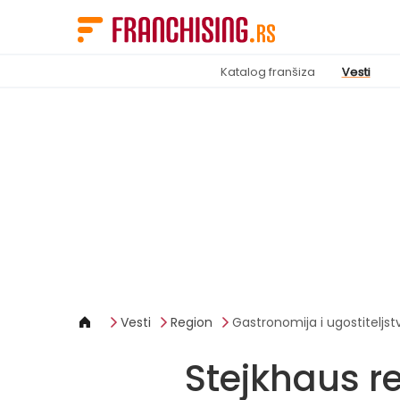
Cookies management panel
Katalog franšiza
Vesti
Vesti
Region
Gastronomija i ugostiteljst
Stejkhaus re