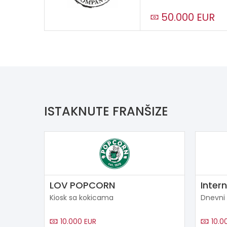
50.000 EUR
ISTAKNUTE FRANŠIZE
LOV POPCORN
Inter
Kiosk sa kokicama
Dnevni
10.000 EUR
10.0