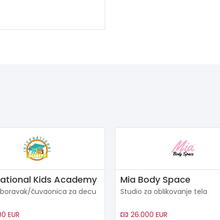
national Kids Academy
Mia Body Space
 boravak/čuvaonica za decu
Studio za oblikovanje tela
00 EUR
26.000 EUR