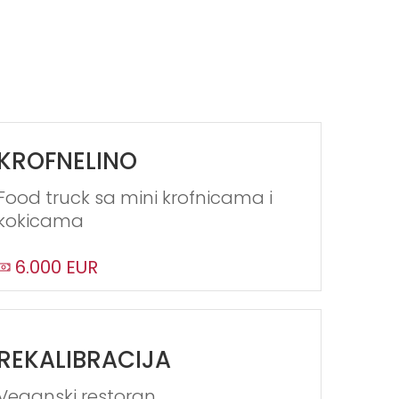
KROFNELINO
Food truck sa mini krofnicama i
kokicama
6.000 EUR
REKALIBRACIJA
Veganski restoran