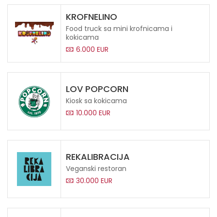
KROFNELINO
Food truck sa mini krofnicama i
kokicama
6.000 EUR
LOV POPCORN
Kiosk sa kokicama
10.000 EUR
REKALIBRACIJA
Veganski restoran
30.000 EUR