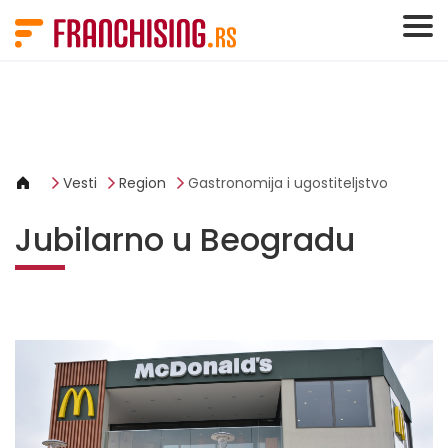
Cookies management panel
Vesti
Region
Gastronomija i ugostiteljstvo
Jubilarno u Beogradu