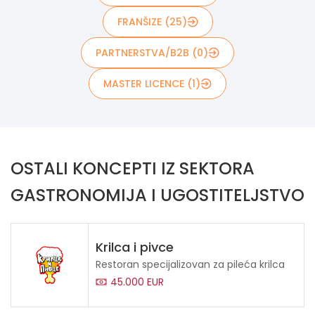
FRANŠIZE (25)
PARTNERSTVA/B2B (0)
MASTER LICENCE (1)
OSTALI KONCEPTI IZ SEKTORA
GASTRONOMIJA I UGOSTITELJSTVO
Krilca i pivce
Restoran specijalizovan za pileća krilca
45.000 EUR