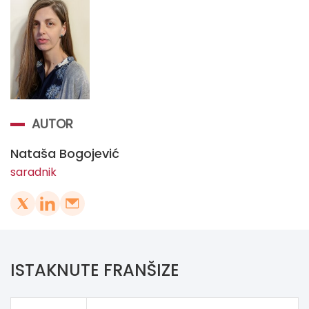
AUTOR
Nataša Bogojević
saradnik
ISTAKNUTE FRANŠIZE