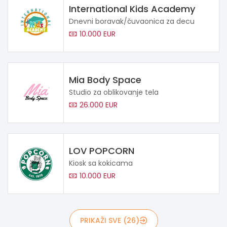
International Kids Academy
Dnevni boravak/čuvaonica za decu
10.000 EUR
Mia Body Space
Studio za oblikovanje tela
26.000 EUR
LOV POPCORN
Kiosk sa kokicama
10.000 EUR
PRIKAŽI SVE (26)