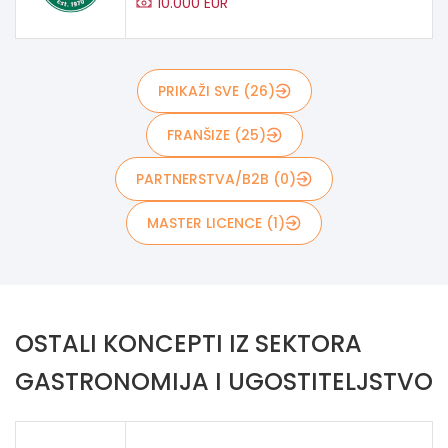
10.000 EUR
PRIKAŽI SVE (26)
FRANŠIZE (25)
PARTNERSTVA/B2B (0)
MASTER LICENCE (1)
OSTALI KONCEPTI IZ SEKTORA
GASTRONOMIJA I UGOSTITELJSTVO