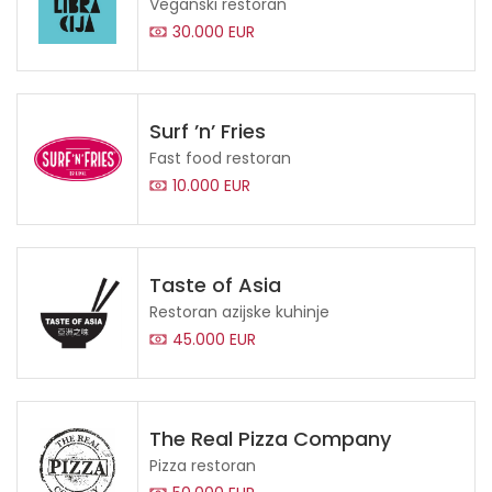
Veganski restoran
30.000 EUR
Surf ’n’ Fries
Fast food restoran
10.000 EUR
Taste of Asia
Restoran azijske kuhinje
45.000 EUR
The Real Pizza Company
Pizza restoran