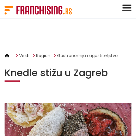
Cookies management panel
Vesti
Region
Gastronomija i ugostiteljstvo
Knedle stižu u Zagreb