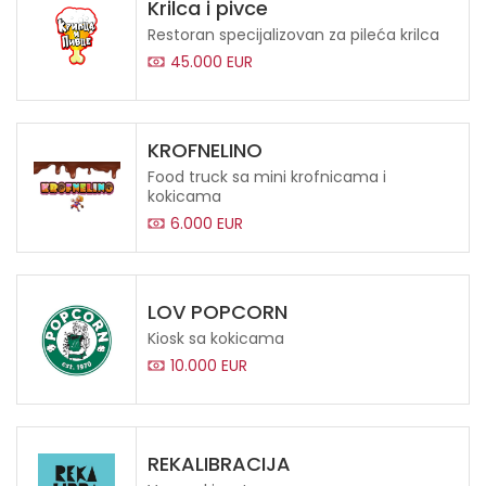
Krilca i pivce
Restoran specijalizovan za pileća krilca
45.000 EUR
KROFNELINO
Food truck sa mini krofnicama i
kokicama
6.000 EUR
LOV POPCORN
Kiosk sa kokicama
10.000 EUR
REKALIBRACIJA