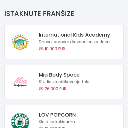
ISTAKNUTE FRANŠIZE
International Kids Academy
Dnevni boravak/čuvaonica za decu
10.000 EUR
Mia Body Space
Studio za oblikovanje tela
26.000 EUR
LOV POPCORN
Kiosk sa kokicama