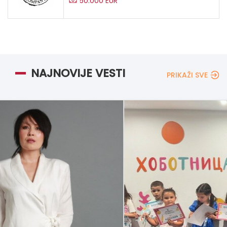
50.000 EUR
NAJNOVIJE VESTI
PRIKAŽI SVE