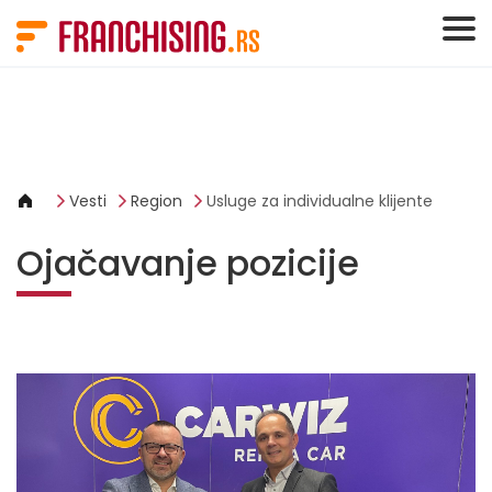
Cookies management panel
Vesti
Region
Usluge za individualne klijente
Ojačavanje pozicije