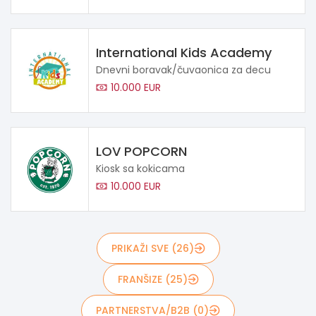
International Kids Academy
Dnevni boravak/čuvaonica za decu
10.000 EUR
LOV POPCORN
Kiosk sa kokicama
10.000 EUR
PRIKAŽI SVE (26)
FRANŠIZE (25)
PARTNERSTVA/B2B (0)