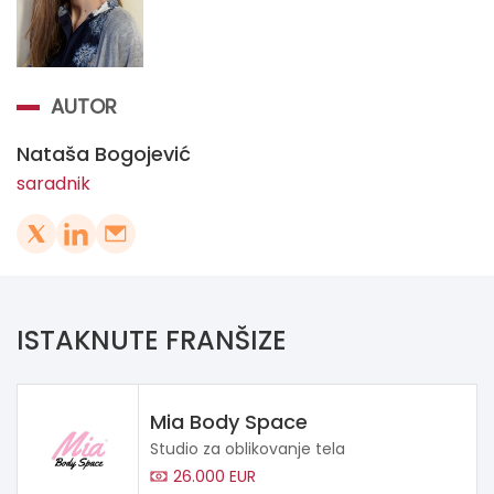
AUTOR
Nataša Bogojević
saradnik
ISTAKNUTE FRANŠIZE
Mia Body Space
Studio za oblikovanje tela
26.000 EUR