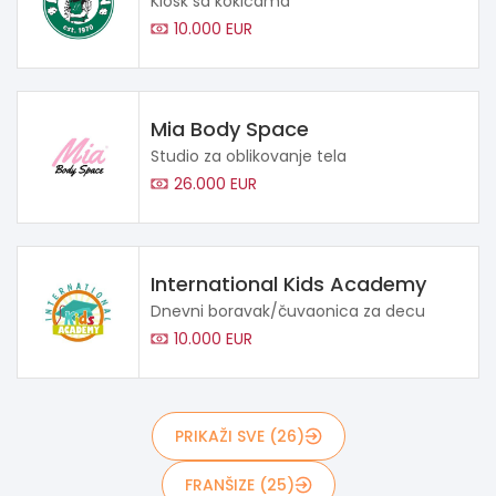
Kiosk sa kokicama
10.000 EUR
Mia Body Space
Studio za oblikovanje tela
26.000 EUR
International Kids Academy
Dnevni boravak/čuvaonica za decu
10.000 EUR
PRIKAŽI SVE (26)
FRANŠIZE (25)