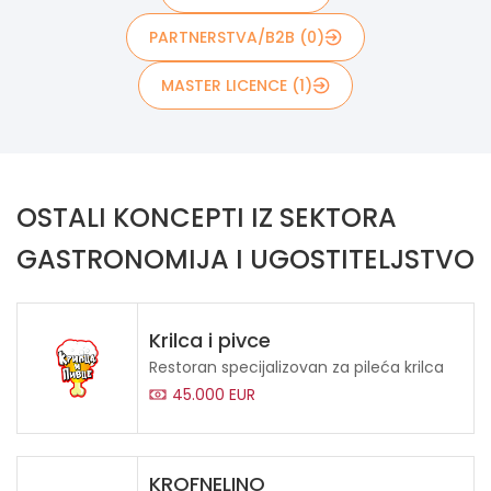
PARTNERSTVA/B2B (0)
MASTER LICENCE (1)
OSTALI KONCEPTI IZ SEKTORA
GASTRONOMIJA I UGOSTITELJSTVO
Krilca i pivce
Restoran specijalizovan za pileća krilca
45.000 EUR
KROFNELINO