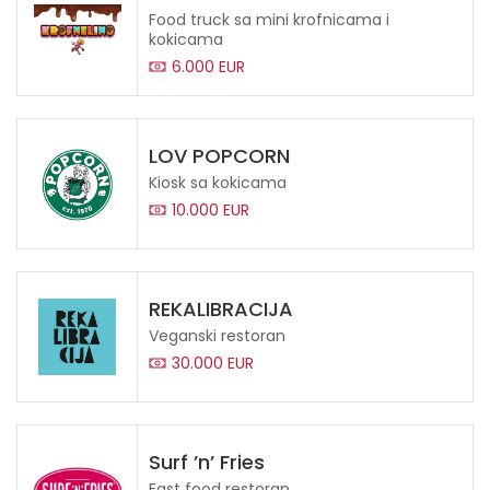
Food truck sa mini krofnicama i
kokicama
6.000 EUR
LOV POPCORN
Kiosk sa kokicama
10.000 EUR
REKALIBRACIJA
Veganski restoran
30.000 EUR
Surf ’n’ Fries
Fast food restoran