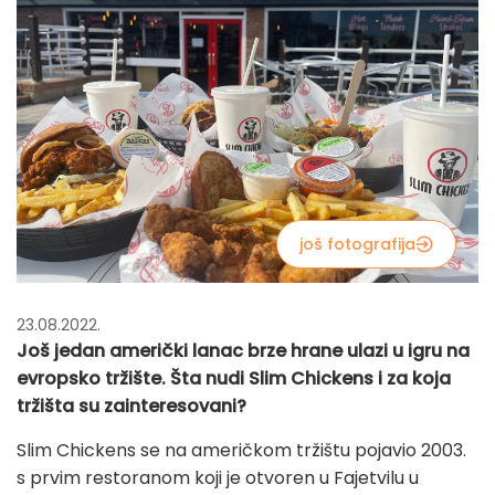
još fotografija
23.08.2022.
Još jedan američki lanac brze hrane ulazi u igru na
evropsko tržište. Šta nudi Slim Chickens i za koja
tržišta su zainteresovani?
Slim Chickens se na američkom tržištu pojavio 2003.
s prvim restoranom koji je otvoren u Fajetvilu u