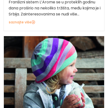
Franšizni sistem L’Arome se u proteklih godinu
dana proširio na nekoliko tržišta, među kojima je i
Srbija. Zainteresovanima se nudi više...
saznajte više