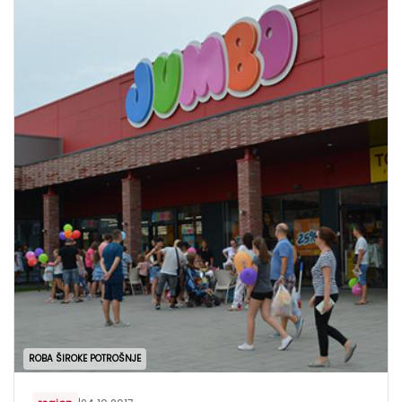
ROBA ŠIROKE POTROŠNJE