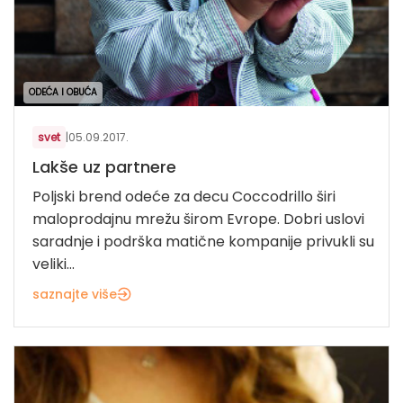
ODEĆA I OBUĆA
svet
|
05.09.2017.
Lakše uz partnere
Poljski brend odeće za decu Coccodrillo širi
maloprodajnu mrežu širom Evrope. Dobri uslovi
saradnje i podrška matične kompanije privukli su
veliki...
saznajte više