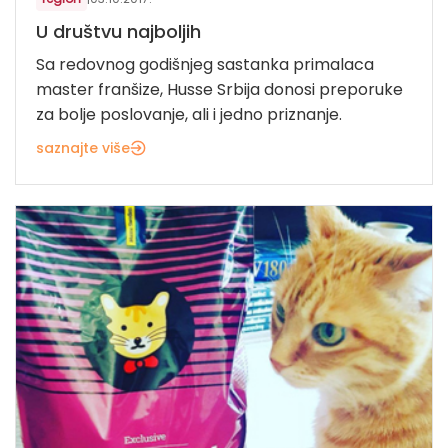
U društvu najboljih
Sa redovnog godišnjeg sastanka primalaca
master franšize, Husse Srbija donosi preporuke
za bolje poslovanje, ali i jedno priznanje.
saznajte više