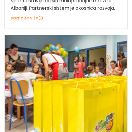
Spar nastavlja da širi maloprodajnu mrežu u
Albaniji. Partnerski sistem je okosnica razvoja.
saznajte više