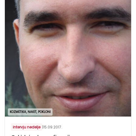
KOZMETIKA, NAKIT, POKLONI
intervju nedelje
|
15.09.2017.