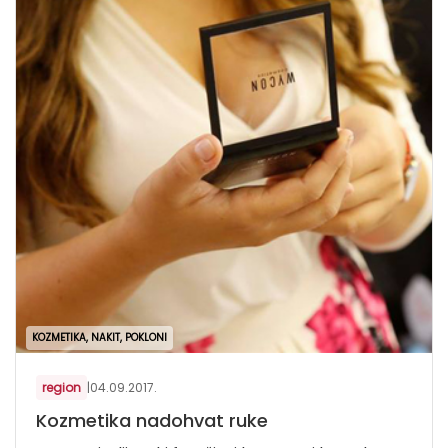
KOZMETIKA, NAKIT, POKLONI
region
|
04.09.2017.
Kozmetika nadohvat ruke