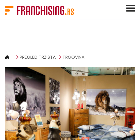
Cookies management panel
PREGLED TRŽIŠTA
TRGOVINA