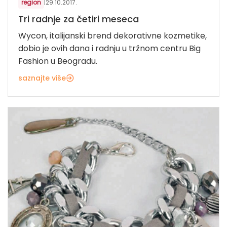
region
|
29.10.2017.
Tri radnje za četiri meseca
Wycon, italijanski brend dekorativne kozmetike,
dobio je ovih dana i radnju u tržnom centru Big
Fashion u Beogradu.
saznajte više