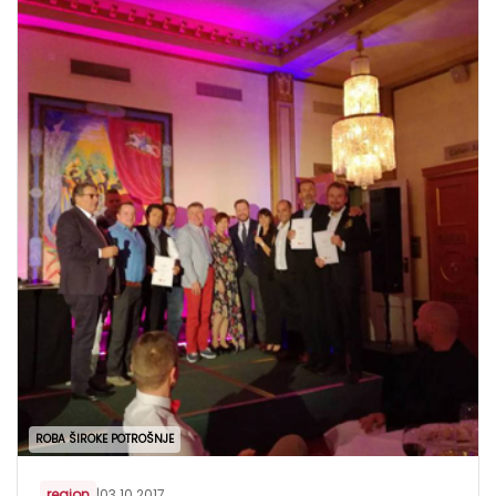
ROBA ŠIROKE POTROŠNJE
region
|
03.10.2017.