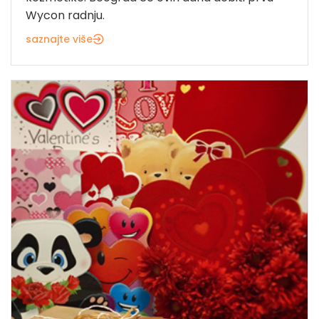
Wycon radnju.
saznajte više