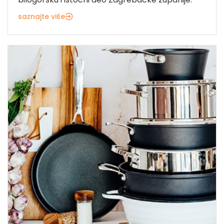
saznajte više