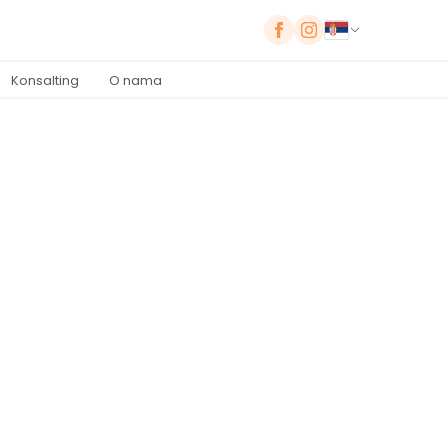
Konsalting
O nama