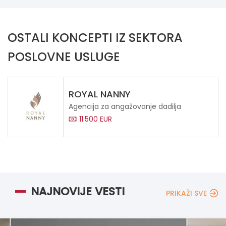
OSTALI KONCEPTI IZ SEKTORA
POSLOVNE USLUGE
ROYAL NANNY
Agencija za angažovanje dadilja
11.500 EUR
NAJNOVIJE VESTI
PRIKAŽI SVE