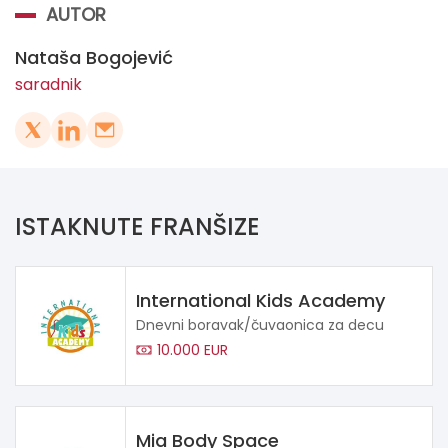
AUTOR
Nataša Bogojević
saradnik
ISTAKNUTE FRANŠIZE
International Kids Academy
Dnevni boravak/čuvaonica za decu
10.000 EUR
Mia Body Space