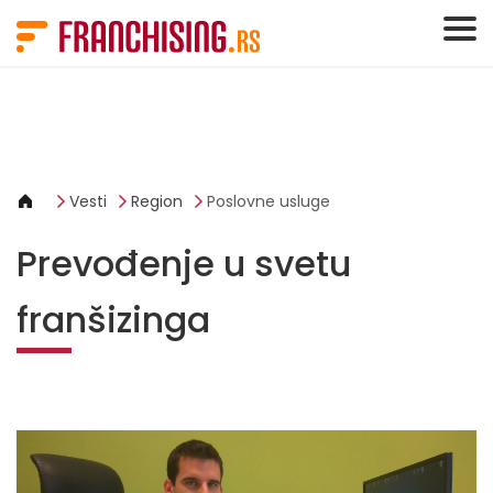
Cookies management panel
Vesti
Region
Poslovne usluge
Prevođenje u svetu
franšizinga