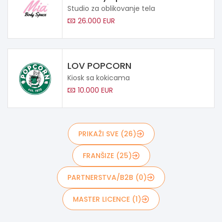
Studio za oblikovanje tela
26.000 EUR
LOV POPCORN
Kiosk sa kokicama
10.000 EUR
PRIKAŽI SVE (26)
FRANŠIZE (25)
PARTNERSTVA/B2B (0)
MASTER LICENCE (1)