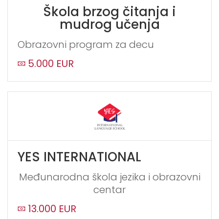
Škola brzog čitanja i
mudrog učenja
Obrazovni program za decu
5.000 EUR
YES INTERNATIONAL
Međunarodna škola jezika i obrazovni
centar
13.000 EUR