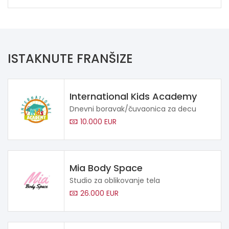
ISTAKNUTE FRANŠIZE
International Kids Academy
Dnevni boravak/čuvaonica za decu
10.000 EUR
Mia Body Space
Studio za oblikovanje tela
26.000 EUR