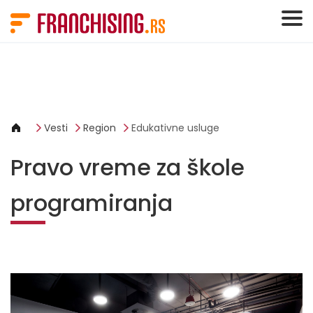
Cookies management panel
Vesti
Region
Edukativne usluge
Pravo vreme za škole
programiranja