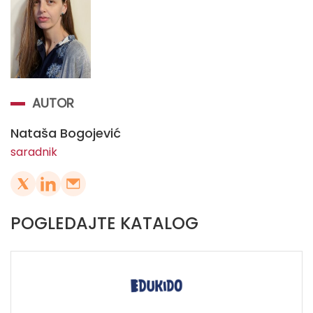
AUTOR
Nataša Bogojević
saradnik
POGLEDAJTE KATALOG