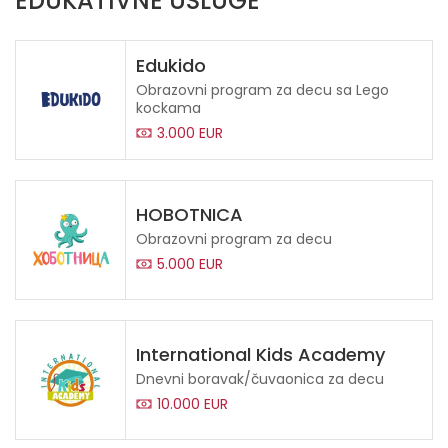
EDUKATIVNE USLUGE
Edukido
Obrazovni program za decu sa Lego
kockama
3.000 EUR
HOBOTNICA
Obrazovni program za decu
5.000 EUR
International Kids Academy
Dnevni boravak/čuvaonica za decu
10.000 EUR