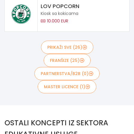
LOV POPCORN
Kiosk sa kokicama
10.000 EUR
PRIKAŽI SVE (26)
FRANŠIZE (25)
PARTNERSTVA/B2B (0)
MASTER LICENCE (1)
OSTALI KONCEPTI IZ SEKTORA