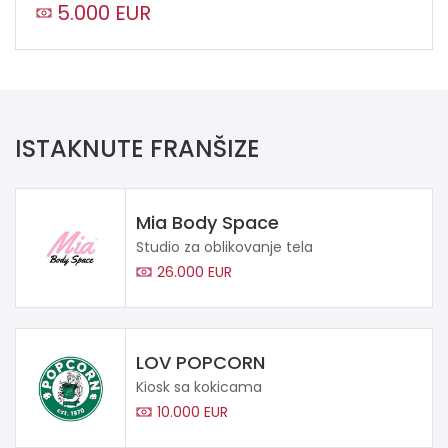
5.000 EUR
ISTAKNUTE FRANŠIZE
Mia Body Space
Studio za oblikovanje tela
26.000 EUR
LOV POPCORN
Kiosk sa kokicama
10.000 EUR