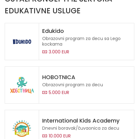
EDUKATIVNE USLUGE
Edukido
Obrazovni program za decu sa Lego
kockama
3.000 EUR
HOBOTNICA
Obrazovni program za decu
5.000 EUR
International Kids Academy
Dnevni boravak/čuvaonica za decu
10.000 EUR