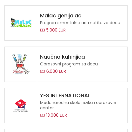
Malac genijalac
Programi mentalne aritmetike za decu
5.000 EUR
Naučna kuhinjica
Obrazovni program za decu
6.000 EUR
YES INTERNATIONAL
Međunarodna škola jezika i obrazovni
centar
13.000 EUR