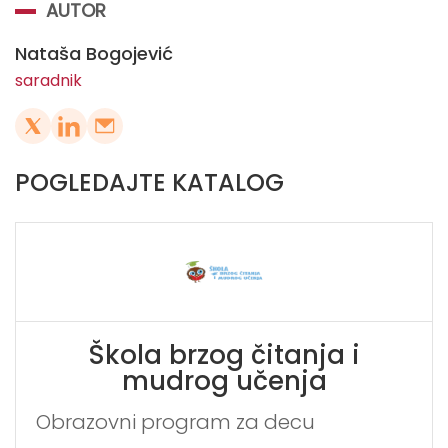
AUTOR
Nataša Bogojević
saradnik
POGLEDAJTE KATALOG
Škola brzog čitanja i
mudrog učenja
Obrazovni program za decu