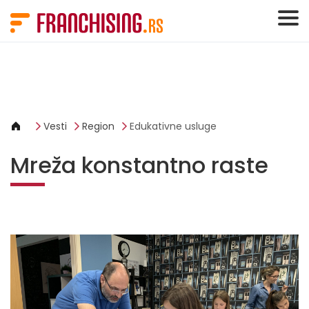
Cookies management panel
Vesti
Region
Edukativne usluge
Mreža konstantno raste