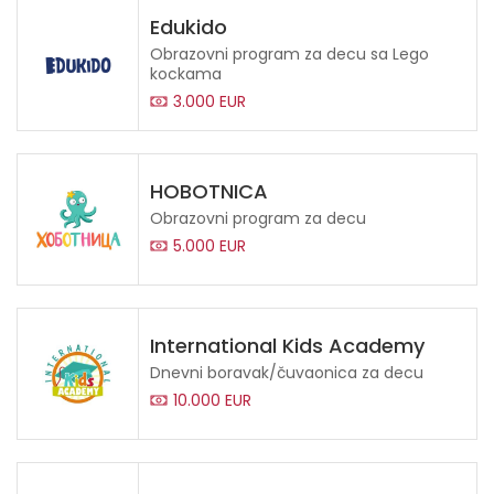
Edukido
Obrazovni program za decu sa Lego
kockama
3.000 EUR
HOBOTNICA
Obrazovni program za decu
5.000 EUR
International Kids Academy
Dnevni boravak/čuvaonica za decu
10.000 EUR