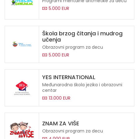
Programi mentalne aritmetike za decu
5.000 EUR
Škola brzog čitanja i mudrog
učenja
Obrazovni program za decu
5.000 EUR
YES INTERNATIONAL
Međunarodna škola jezika i obrazovni
centar
13.000 EUR
ZNAM ZA VIŠE
Obrazovni program za decu
4.000 EUR