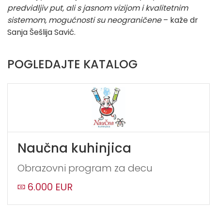
predvidljiv put, ali s jasnom vizijom i kvalitetnim
sistemom, mogućnosti su neograničene
– kaže dr
Sanja Šešlija Savić.
POGLEDAJTE KATALOG
Naučna kuhinjica
Obrazovni program za decu
6.000 EUR