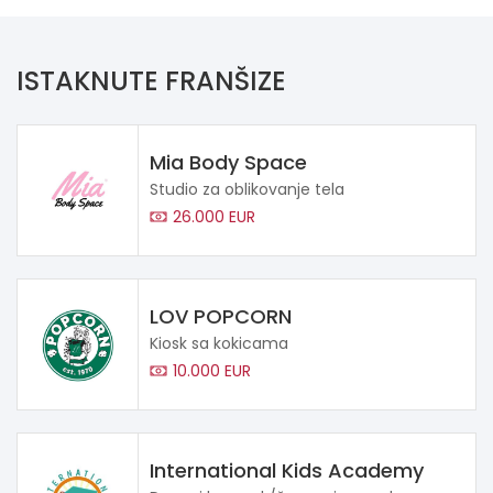
ISTAKNUTE FRANŠIZE
Mia Body Space
Studio za oblikovanje tela
26.000 EUR
LOV POPCORN
Kiosk sa kokicama
10.000 EUR
International Kids Academy