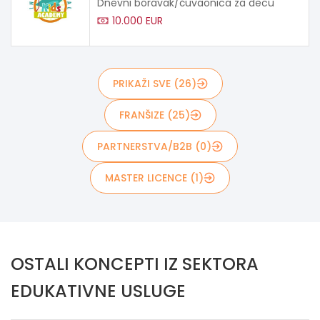
Dnevni boravak/čuvaonica za decu
10.000 EUR
PRIKAŽI SVE (26)
FRANŠIZE (25)
PARTNERSTVA/B2B (0)
MASTER LICENCE (1)
OSTALI KONCEPTI IZ SEKTORA
EDUKATIVNE USLUGE