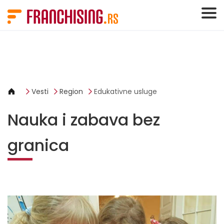
Cookies management panel
Vesti
Region
Edukativne usluge
Nauka i zabava bez
granica