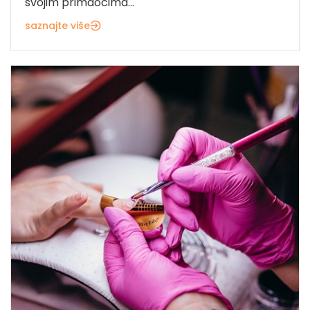
svojim primaocima...
saznajte više