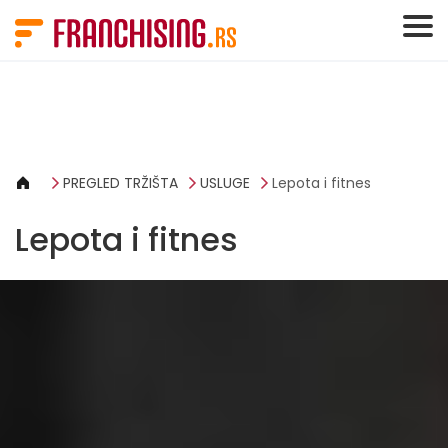
Cookies management panel
PREGLED TRŽIŠTA
USLUGE
Lepota i fitnes
Lepota i fitnes