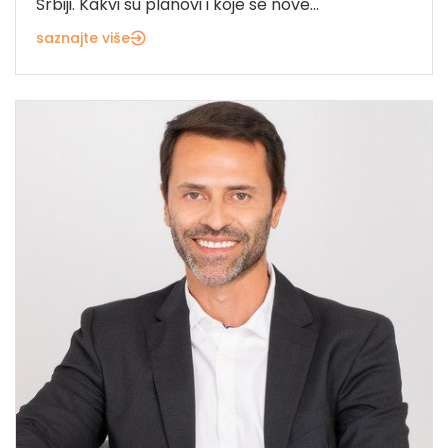
Srbiji. Kakvi su planovi i koje se nove...
saznajte više