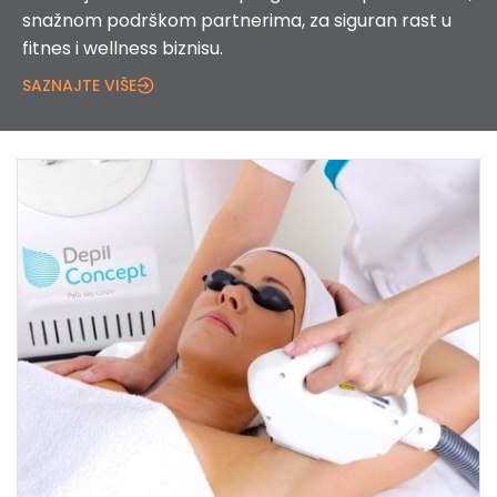
snažnom podrškom partnerima, za siguran rast u
fitnes i wellness biznisu.
SAZNAJTE VIŠE