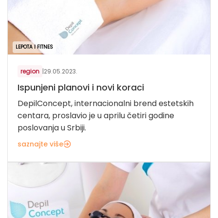
LEPOTA I FITNES
region
|
29.05.2023.
Ispunjeni planovi i novi koraci
DepilConcept, internacionalni brend estetskih
centara, proslavio je u aprilu četiri godine
poslovanja u Srbiji.
saznajte više