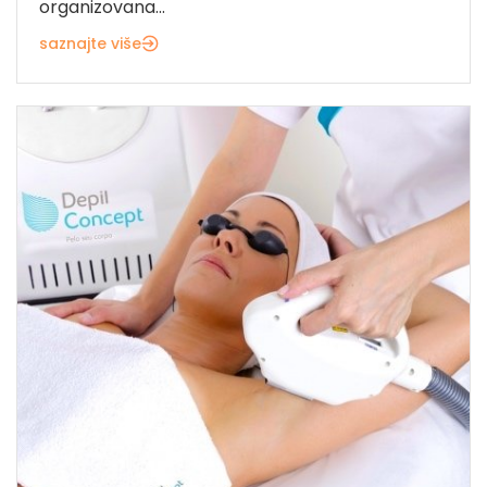
organizovana...
saznajte više