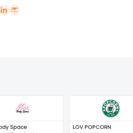
ody Space
LOV POPCORN