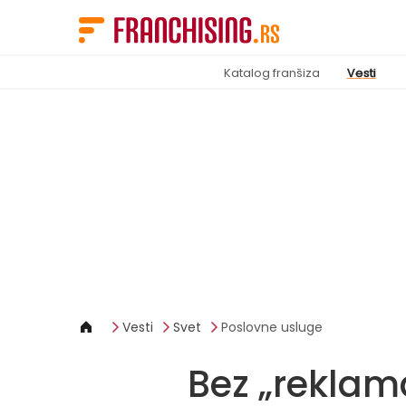
Cookies management panel
Katalog franšiza
Vesti
Vesti
Svet
Poslovne usluge
Bez „reklam