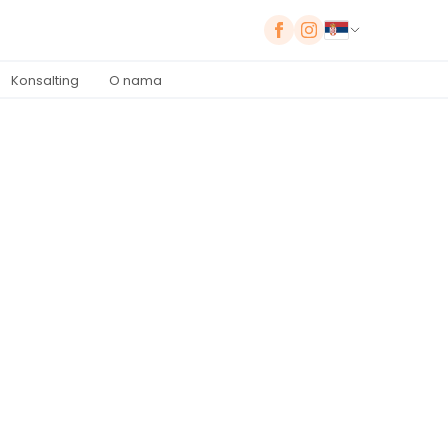
Konsalting
O nama